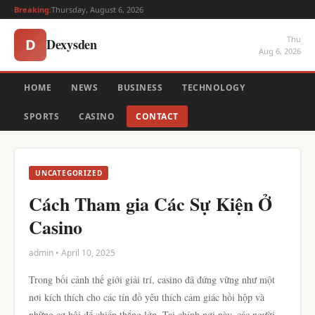
Breaking:
Thursday, August 6, 2026
Thu
Dexysden
D
Aug 6, 2026
HOME
NEWS
BUSINESS
TECHNOLOGY
SPORTS
CASINO
CONTACT
UNCATEGORIZED
Cách Tham gia Các Sự Kiện Ở
Casino
admin • April 10, 2025
Trong bối cảnh thế giới giải trí, casino đã đứng vững như một
nơi kích thích cho các tín đồ yêu thích cảm giác hồi hộp và
những cơ hội để chiến thắng lớn. Tại chính nơi này, các người