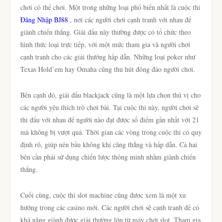
chơi có thể chơi. Một trong những loại phổ biến nhất là cuộc thi
Đăng Nhập BJ88
, nơi các người chơi cạnh tranh với nhau để
giành chiến thắng. Giải đấu này thường được có tổ chức theo
hình thức loại trực tiếp, với một mức tham gia và người chơi
cạnh tranh cho các giải thưởng hấp dẫn. Những loại poker như
Texas Hold’em hay Omaha cũng thu hút đông đảo người chơi.
Bên cạnh đó, giải đấu blackjack cũng là một lựa chọn thú vị cho
các người yêu thích trò chơi bài. Tại cuộc thi này, người chơi sẽ
thi đấu với nhau để người nào đạt được số điểm gần nhất với 21
mà không bị vượt quá. Thời gian các vòng trong cuộc thi có quy
định rõ, giúp nên bầu không khí căng thẳng và hấp dẫn. Cả hai
bên cần phải sử dụng chiến lược thông minh nhằm giành chiến
thắng.
Cuối cùng, cuộc thi slot machine cũng được xem là một xu
hướng trong các casino mới. Các người chơi sẽ cạnh tranh để có
khả năng giành được giải thưởng lớn từ máy chơi slot. Tham gia