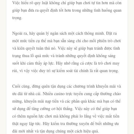
Việc hiểu rõ quy luật không chỉ giúp bạn chơi tự tin hơn mà còn
giúp bạn đưa ra quyết định tốt hơn trong những tình huống quan
trọng.
Ngoài ra, hãy quản lý ngân sách một cách thông minh. Đặt ra
một mức tiền cụ thể mà bạn sẵn sàng chi cho mỗi phiên trò chơi
và kiên quyết tuân thủ nó. Việc này sẽ giúp bạn tránh được tình
trạng thua lỗ quá mức và tránh những quyết định không sáng
suốt khi cảm thấy áp lực. Hãy nhớ rằng cá cược là trò chơi may
rủi, vì vậy việc duy trì sự kiểm soát tài chính là rất quan trọng.
Cuối cùng, đừng quên tận dụng các chương trình khuyến mãi và
ưu đãi từ nhà cái. Nhiều casino trực tuyến cung cấp thưởng chào
mừng, khuyến mãi nạp tiền và các phần quà khác mà bạn có thể
sử dụng để tăng cường cơ hội thắng. Việc này có thể giúp bạn
có thêm nguồn lực chơi mà không phải lo lắng về việc mất tiền
thật ngay lập tức. Hãy kiểm tra thường xuyên để biết những ưu
đãi mới nhất và tận dụng chúng một cách hiệu quả.