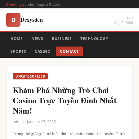
Breaking:
Sunday, August 9, 2026
Sun
Dexysden
D
Aug 9, 2026
HOME
NEWS
BUSINESS
TECHNOLOGY
SPORTS
CASINO
CONTACT
UNCATEGORIZED
Khám Phá Những Trò Chơi
Casino Trực Tuyến Đỉnh Nhất
Năm!
admin • January 27, 2025
Trong thế giới giải trí hiện đại, trò chơi casino trực tuyến đã trở