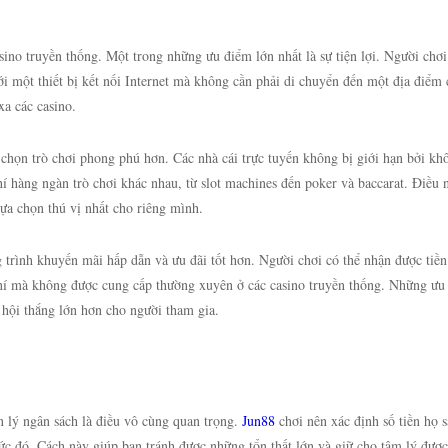
sino truyền thống. Một trong những ưu điểm lớn nhất là sự tiện lợi. Người chơi
ới một thiết bị kết nối Internet mà không cần phải di chuyển đến một địa điểm 
xa các casino.
chọn trò chơi phong phú hơn. Các nhà cái trực tuyến không bị giới hạn bởi kh
hí hàng ngàn trò chơi khác nhau, từ slot machines đến poker và baccarat. Điều 
ựa chọn thú vị nhất cho riêng mình.
 trình khuyến mãi hấp dẫn và ưu đãi tốt hơn. Người chơi có thể nhận được tiền
hí mà không được cung cấp thường xuyên ở các casino truyền thống. Những ưu
 hội thắng lớn hơn cho người tham gia.
ản lý ngân sách là điều vô cùng quan trọng.
Jun88
chơi nên xác định số tiền họ 
ức đó. Cách này giúp bạn tránh được những tổn thất lớn và giữ cho tâm lý được