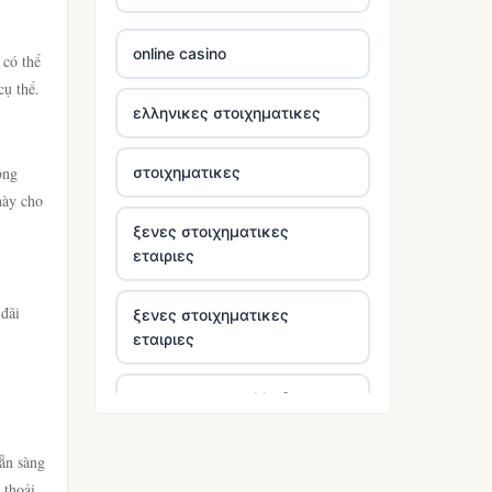
5 pounds casinos not on
GamStop
online casino
 có thể
cụ thể.
non UK casinos
ελληνικες στοιχηματικες
online casinos
ông
στοιχηματικες
này cho
https://tr88.locker/
ξενες στοιχηματικες
εταιριες
tg88 link
 đãi
ξενες στοιχηματικες
tr88 link
εταιριες
tr88 link
στοιχηματικες ελλαδα
https://tg88.mba/
bästa casino utan svensk
sẵn sàng
licens
 thoải