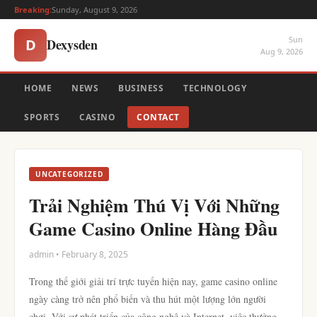
Breaking:
Sunday, August 9, 2026
Sun
Dexysden
D
Aug 9, 2026
HOME
NEWS
BUSINESS
TECHNOLOGY
SPORTS
CASINO
CONTACT
UNCATEGORIZED
Trải Nghiệm Thú Vị Với Những
Game Casino Online Hàng Đầu
admin • February 8, 2025
Trong thế giới giải trí trực tuyến hiện nay, game casino online
ngày càng trở nên phổ biến và thu hút một lượng lớn người
chơi. Với sự phát triển của công nghệ và Internet, việc thưởng