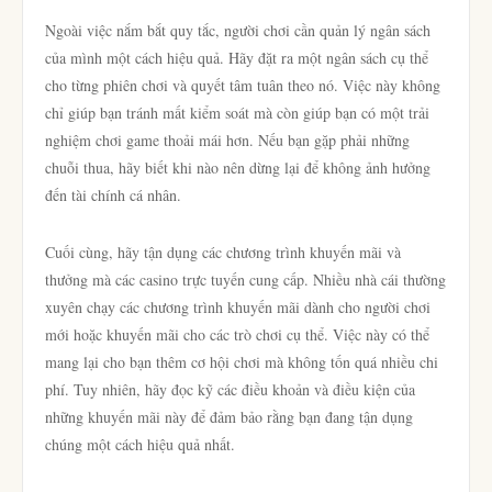
Ngoài việc nắm bắt quy tắc, người chơi cần quản lý ngân sách
của mình một cách hiệu quả. Hãy đặt ra một ngân sách cụ thể
cho từng phiên chơi và quyết tâm tuân theo nó. Việc này không
chỉ giúp bạn tránh mất kiểm soát mà còn giúp bạn có một trải
nghiệm chơi game thoải mái hơn. Nếu bạn gặp phải những
chuỗi thua, hãy biết khi nào nên dừng lại để không ảnh hưởng
đến tài chính cá nhân.
Cuối cùng, hãy tận dụng các chương trình khuyến mãi và
thưởng mà các casino trực tuyến cung cấp. Nhiều nhà cái thường
xuyên chạy các chương trình khuyến mãi dành cho người chơi
mới hoặc khuyến mãi cho các trò chơi cụ thể. Việc này có thể
mang lại cho bạn thêm cơ hội chơi mà không tốn quá nhiều chi
phí. Tuy nhiên, hãy đọc kỹ các điều khoản và điều kiện của
những khuyến mãi này để đảm bảo rằng bạn đang tận dụng
chúng một cách hiệu quả nhất.