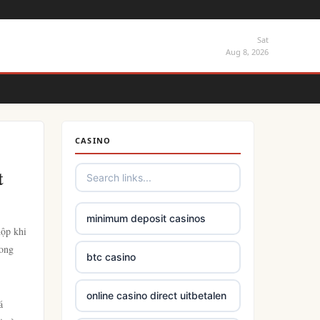
Sat
Aug 8, 2026
CASINO
t
minimum deposit casinos
hộp khi
rong
btc casino
online casino direct uitbetalen
á