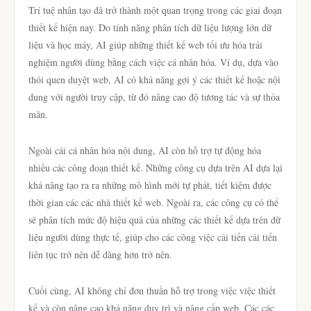
Trí tuệ nhân tạo đã trở thành một quan trọng trong các giai đoạn
thiết kế hiện nay. Do tính năng phân tích dữ liệu lượng lớn dữ
liệu và học máy, AI giúp những thiết kế web tối ưu hóa trải
nghiệm người dùng bằng cách việc cá nhân hóa. Ví dụ, dựa vào
thói quen duyệt web, AI có khả năng gợi ý các thiết kế hoặc nội
dung với người truy cập, từ đó nâng cao độ tương tác và sự thỏa
mãn.
Ngoài cái cá nhân hóa nội dung, AI còn hỗ trợ tự động hóa
nhiều các công đoạn thiết kế. Những công cụ dựa trên AI dựa lại
khả năng tạo ra ra những mô hình mới tự phát, tiết kiệm được
thời gian các các nhà thiết kế web. Ngoài ra, các công cụ có thể
sẽ phân tích mức độ hiệu quả của những các thiết kế dựa trên dữ
liệu người dùng thực tế, giúp cho các công việc cải tiến cải tiến
liên tục trở nên dễ dàng hơn trở nên.
Cuối cùng, AI không chỉ đơn thuần hỗ trợ trong việc việc thiết
kế và còn nâng cao khả năng duy trì và nâng cấp web. Các các