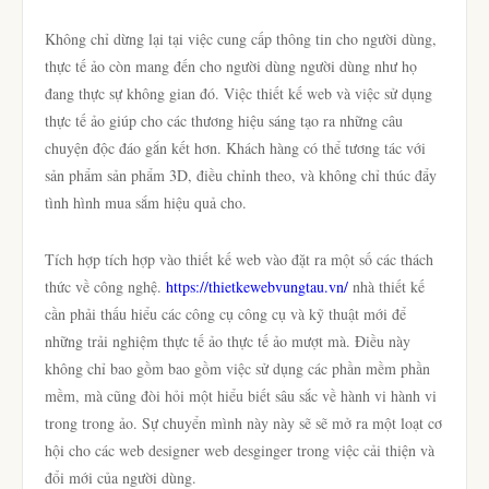
Không chỉ dừng lại tại việc cung cấp thông tin cho người dùng,
thực tế ảo còn mang đến cho người dùng người dùng như họ
đang thực sự không gian đó. Việc thiết kế web và việc sử dụng
thực tế ảo giúp cho các thương hiệu sáng tạo ra những câu
chuyện độc đáo gắn kết hơn. Khách hàng có thể tương tác với
sản phẩm sản phẩm 3D, điều chỉnh theo, và không chỉ thúc đẩy
tình hình mua sắm hiệu quả cho.
Tích hợp tích hợp vào thiết kế web vào đặt ra một số các thách
thức về công nghệ.
https://thietkewebvungtau.vn/
nhà thiết kế
cần phải thấu hiểu các công cụ công cụ và kỹ thuật mới để
những trải nghiệm thực tế ảo thực tế ảo mượt mà. Điều này
không chỉ bao gồm bao gồm việc sử dụng các phần mềm phần
mềm, mà cũng đòi hỏi một hiểu biết sâu sắc về hành vi hành vi
trong trong ảo. Sự chuyển mình này này sẽ sẽ mở ra một loạt cơ
hội cho các web designer web desginger trong việc cải thiện và
đổi mới của người dùng.