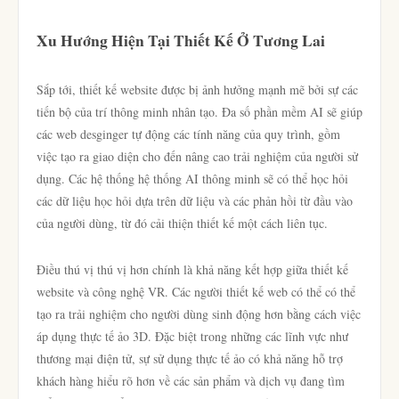
Xu Hướng Hiện Tại Thiết Kế Ở Tương Lai
Sắp tới, thiết kế website được bị ảnh hưởng mạnh mẽ bởi sự các
tiến bộ của trí thông minh nhân tạo. Đa số phần mềm AI sẽ giúp
các web desginger tự động các tính năng của quy trình, gồm
việc tạo ra giao diện cho đến nâng cao trải nghiệm của người sử
dụng. Các hệ thống hệ thống AI thông minh sẽ có thể học hỏi
các dữ liệu học hỏi dựa trên dữ liệu và các phản hồi từ đầu vào
của người dùng, từ đó cải thiện thiết kế một cách liên tục.
Điều thú vị thú vị hơn chính là khả năng kết hợp giữa thiết kế
website và công nghệ VR. Các người thiết kế web có thể có thể
tạo ra trải nghiệm cho người dùng sinh động hơn bằng cách việc
áp dụng thực tế ảo 3D. Đặc biệt trong những các lĩnh vực như
thương mại điện tử, sự sử dụng thực tế ảo có khả năng hỗ trợ
khách hàng hiểu rõ hơn về các sản phẩm và dịch vụ đang tìm